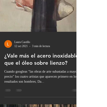
Laura Castillo
12 oct 2021
3 min de lectura
¿Vale más el acero inoxidable
que el óleo sobre lienzo?