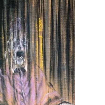
Cuando googleas “las obras de arte subastadas a mayor
precio” los cuatro artistas que aparecen primero en los
resultados son hombres; Da...