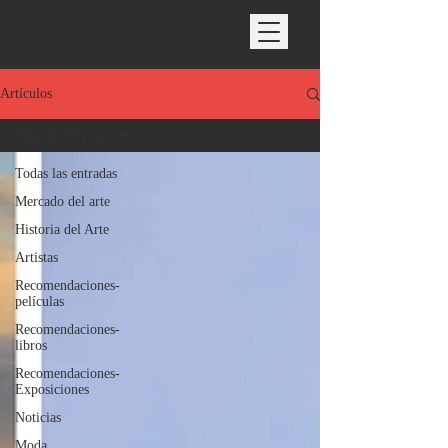
Artículos
Mercado del arte
Todas las entradas
Mercado del arte
Historia del Arte
Artistas
Recomendaciones-
películas
Recomendaciones-
libros
Recomendaciones-
Exposiciones
Noticias
Moda