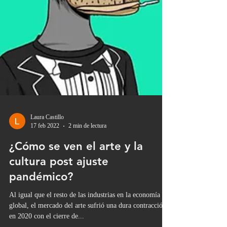
Laura Castillo
17 feb 2022
2 min de lectura
¿Cómo se ven el arte y la
cultura post ajuste
pandémico?