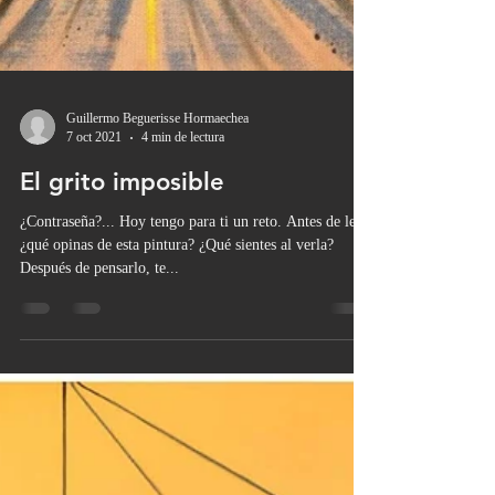
Guillermo Beguerisse Hormaechea
7 oct 2021
4 min de lectura
El grito imposible
¿Contraseña?... Hoy tengo para ti un reto. Antes de leer,
¿qué opinas de esta pintura? ¿Qué sientes al verla?