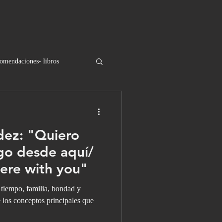
omendaciones- libros
dez: "Quiero
go desde aquí/
ere with you"
tiempo, familia, bondad y
 los conceptos principales que