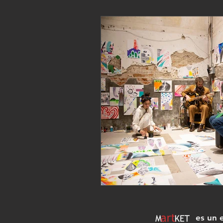
Martket
es un 