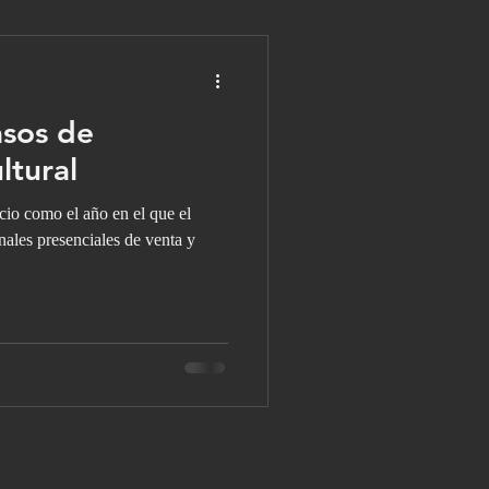
asos de
ltural
cio como el año en el que el
nales presenciales de venta y