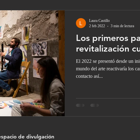
Laura Castillo
2 feb 2022
3 min de lectura
Los primeros p
revitalización cu
El 2022 se presentó desde un ini
mundo del arte reactivaría los ca
contacto así...
espacio de divulgación