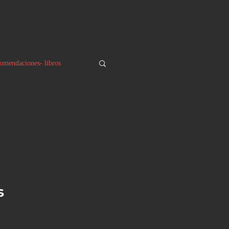
omendaciones- libros
s