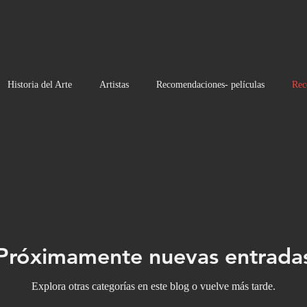
Historia del Arte
Artistas
Recomendaciones- películas
Rec
Noticias
Moda
Próximamente nuevas entrada
Explora otras categorías en este blog o vuelve más tarde.