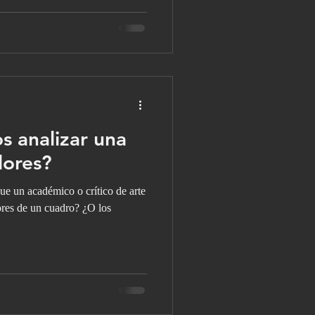
 analizar una
lores?
ue un académico o crítico de arte
lores de un cuadro? ¿O los