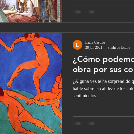
Laura Castillo
20 jun 2021
3 min de lectura
¿Cómo podemos
obra por sus co
¿Alguna vez te ha sorprendido q
hable sobre la calidez de los co
sentimientos...