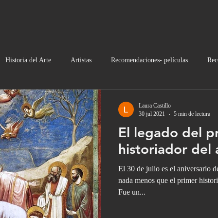
Historia del Arte
Artistas
Recomendaciones- películas
Rec
Noticias
Moda
Laura Castillo
30 jul 2021
5 min de lectura
El legado del p
historiador del 
El 30 de julio es el aniversario d
nada menos que el primer histor
Fue un...