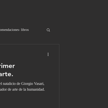
omendaciones- libros
rimer
arte.
el natalicio de Giorgio Vasari,
iador de arte de la humanidad.