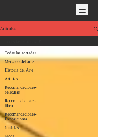
Artículos
Todas las entradas
Todas las entradas
Mercado del arte
Historia del Arte
Artistas
Recomendaciones-
películas
Recomendaciones-
libros
Recomendaciones-
Exposiciones
Noticias
Moda