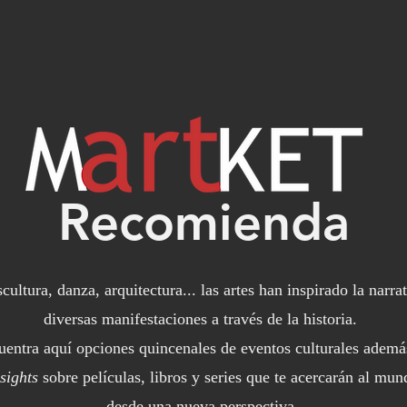
Recomienda
scultura, danza, arquitectura... las artes han inspirado la narra
diversas manifestaciones a través de la historia.
uentra aquí opciones quincenales de eventos culturales ademá
sights
sobre películas, libros y series que te acercarán al mun
desde una nueva perspectiva.