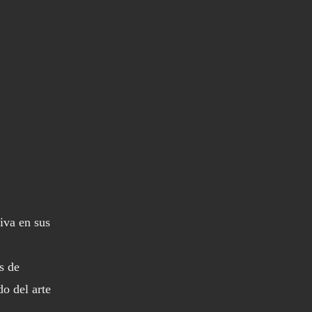
tiva en sus
s de
do del arte