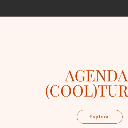
AGENDA
(COOL)TU
Explora