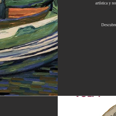
artística y n
Descubre