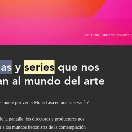
Foto: Florian Holzherr vía jamesturrell.
las
y
series
que nos
an al mundo del arte
e muere por ver la Mona Lisa en una sala vacía?
de la pantalla, los directores y productores nos
n a los mundos hedonistas de la contemplación