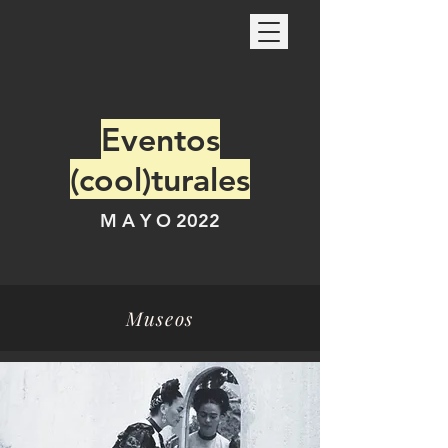
Eventos
(cool)turales
M A Y O 2022
Museos