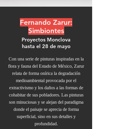
Fernando Zarur:
Simbiontes
Proyectos Monclova
hasta el 28 de mayo
Con una serie de pinturas inspiradas en la
flora y fauna del Estado de México, Zarur
relata de forma onírica la degradación
medioambiental provocada por el
extractivismo y los daños a las formas de
cohabitar de sus pobladores. Las pinturas
son minuciosas y se alejan del paradigma
donde el paisaje se aprecia de forma
superficial, sino en sus detalles y
profundidad.