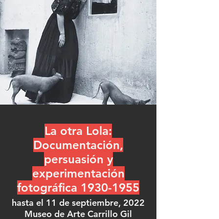
La otra Lola:
Documentación,
persuasión y
experimentación
fotográfica
1930-1955
hasta el 11 de septiembre, 2022
Museo de Arte Carrillo Gil