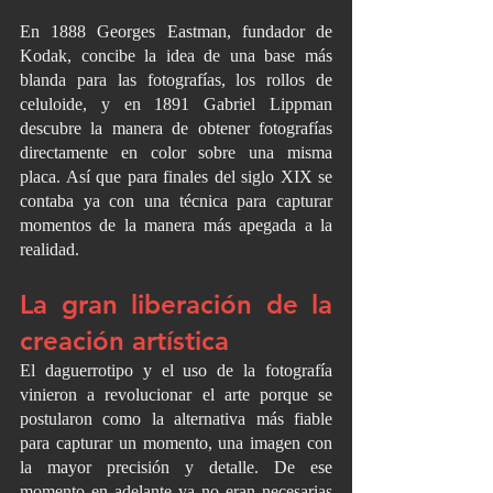
En 1888 Georges Eastman, fundador de 
Kodak, concibe la idea de una base más 
blanda para las fotografías, los rollos de 
celuloide, y en 1891 Gabriel Lippman 
descubre la manera de obtener fotografías 
directamente en color sobre una misma 
placa. Así que para finales del siglo XIX se 
contaba ya con una técnica para capturar 
momentos de la manera más apegada a la 
realidad.
La gran liberación de la 
creación artística
El daguerrotipo y el uso de la fotografía 
vinieron a revolucionar el arte porque se 
postularon como la alternativa más fiable 
para capturar un momento, una imagen con 
la mayor precisión y detalle. De ese 
momento en adelante ya no eran necesarias 