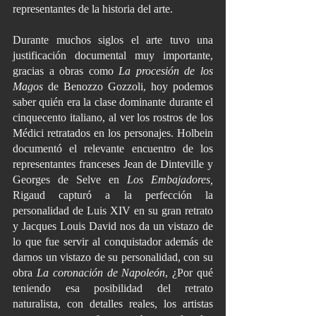
representantes de la historia del arte. 
Durante muchos siglos el arte tuvo una 
justificación documental muy importante, 
gracias a obras como 
La procesión de los 
Magos 
de Benozzo Gozzoli, hoy podemos 
saber quién era la clase dominante durante el 
cinquecento italiano, al ver los rostros de los 
Médici retratados en los personajes. Holbein 
documentó el relevante encuentro de los 
representantes franceses Jean de Dinteville y 
Georges de Selve en 
Los Embajadores, 
Rigaud capturó a la perfección la 
personalidad de Luis XIV en su gran retrato 
y Jacques Louis David nos da un vistazo de 
lo que fue servir al conquistador además de 
darnos un vistazo de su personalidad, con su 
obra 
La coronación de Napoleón
, ¿Por qué 
teniendo esa posibilidad del retrato 
naturalista, con detalles reales, los artistas 