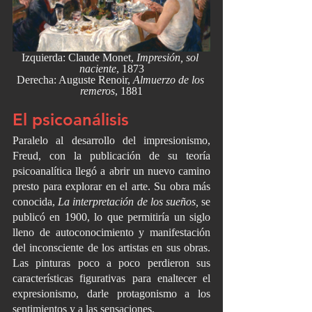
Izquierda: Claude Monet, 
Impresión, sol 
naciente
, 1873
Derecha: Auguste Renoir, 
Almuerzo de los 
remeros
, 1881
El psicoanálisis 
Paralelo al desarrollo del impresionismo, 
Freud, con la publicación de su teoría 
psicoanalítica llegó a abrir un nuevo camino 
presto para explorar en el arte. Su obra más 
conocida, 
La interpretación de los sueños, 
se 
publicó en 1900, lo que permitiría un siglo 
lleno de autoconocimiento y manifestación 
del inconsciente de los artistas en sus obras. 
Las pinturas poco a poco perdieron sus 
características figurativas para enaltecer el 
expresionismo, darle protagonismo a los 
sentimientos y a las sensaciones. 