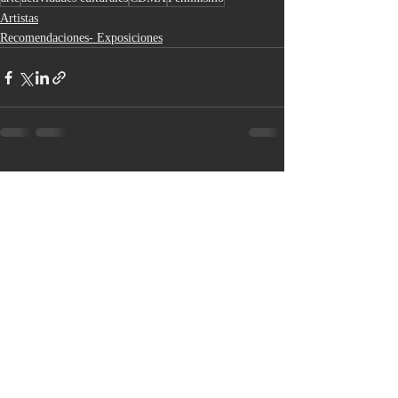
Artistas
Recomendaciones- Exposiciones
Entradas recientes
Ver todo